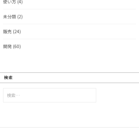
使い方
(4)
未分類
(2)
販売
(24)
開発
(60)
検索
検
索: