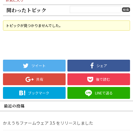
関わったトピック
トピックが見つかりませんでした。
ツイート
シェア
共有
後で読む
ブックマーク
LINEで送る
最近の投稿
かえうちファームウェア 3.5 をリリースしました