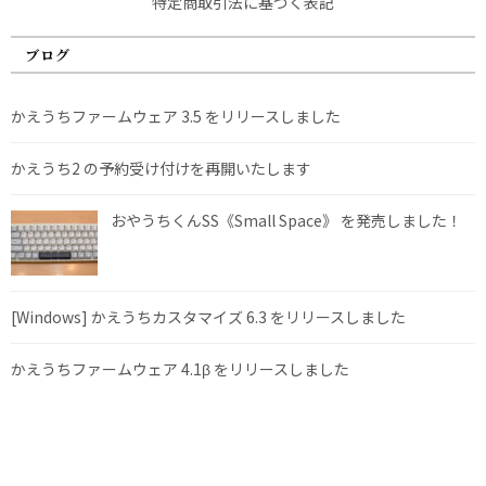
特定商取引法に基づく表記
ブログ
かえうちファームウェア 3.5 をリリースしました
かえうち2 の予約受け付けを再開いたします
おやうちくんSS《Small Space》 を発売しました！
[Windows] かえうちカスタマイズ 6.3 をリリースしました
かえうちファームウェア 4.1β をリリースしました