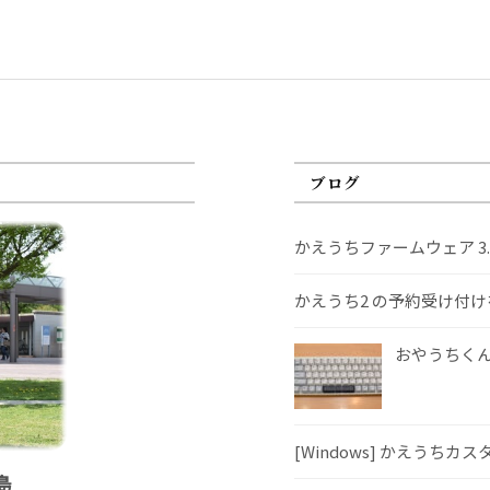
ブログ
かえうちファームウェア 3
かえうち2 の予約受け付
おやうちくんS
[Windows] かえうちカ
島