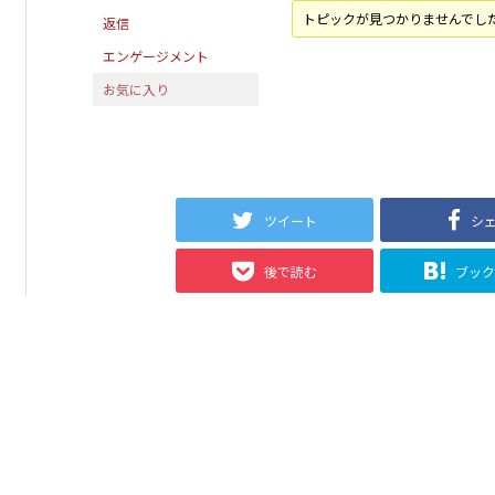
トピックが見つかりませんでし
返信
エンゲージメント
お気に入り
ツイート
シ
後で読む
ブッ