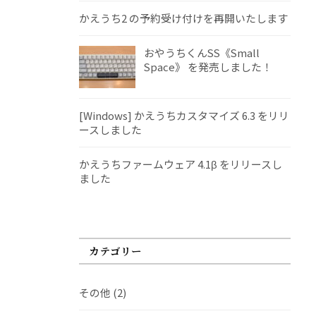
かえうち2 の予約受け付けを再開いたします
おやうちくんSS《Small
Space》 を発売しました！
[Windows] かえうちカスタマイズ 6.3 をリリ
ースしました
かえうちファームウェア 4.1β をリリースし
ました
カテゴリー
その他
(2)