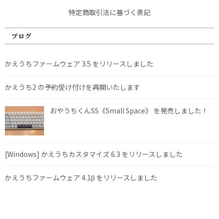
特定商取引法に基づく表記
ブログ
かえうちファームウェア 3.5 をリリースしました
かえうち2 の予約受け付けを再開いたします
おやうちくんSS《Small Space》 を発売しました！
[Windows] かえうちカスタマイズ 6.3 をリリースしました
かえうちファームウェア 4.1β をリリースしました