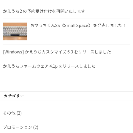
かえうち2 の予約受け付けを再開いたします
おやうちくんSS《Small Space》 を発売しました！
[Windows] かえうちカスタマイズ 6.3 をリリースしました
かえうちファームウェア 4.1β をリリースしました
カテゴリー
その他
(2)
プロモーション
(2)