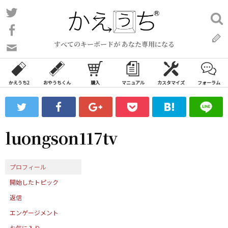
コ
Twitter
検
ン
索:
Facebook
テ
すべてのキーボードが あなた専用になる
ン
問
い
ツ
合
へ
わ
かえうち2
おやうちくん
購入
マニュアル
カスタマイズ
フォーラム
ス
せ
キ
フ
ッ
ォ
ー
プ
luongson117tv
ム
プロフィール
開始したトピック
返信
エンゲージメント
お気に入り