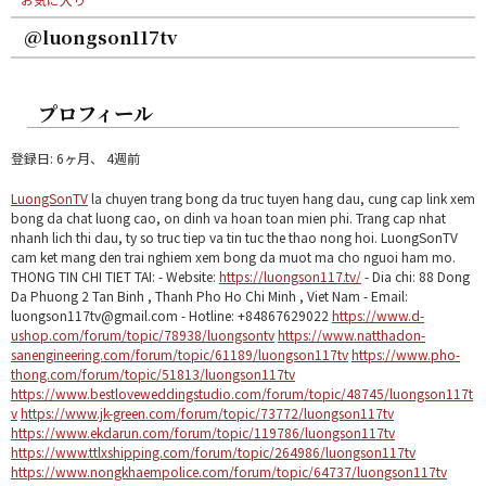
@luongson117tv
プロフィール
登録日: 6ヶ月、 4週前
LuongSonTV
la chuyen trang bong da truc tuyen hang dau, cung cap link xem
bong da chat luong cao, on dinh va hoan toan mien phi. Trang cap nhat
nhanh lich thi dau, ty so truc tiep va tin tuc the thao nong hoi. LuongSonTV
cam ket mang den trai nghiem xem bong da muot ma cho nguoi ham mo.
THONG TIN CHI TIET TAI: - Website:
https://luongson117.tv/
- Dia chi: 88 Dong
Da Phuong 2 Tan Binh , Thanh Pho Ho Chi Minh , Viet Nam - Email:
luongson117tv@gmail.com - Hotline: +84867629022
https://www.d-
ushop.com/forum/topic/78938/luongsontv
https://www.natthadon-
sanengineering.com/forum/topic/61189/luongson117tv
https://www.pho-
thong.com/forum/topic/51813/luongson117tv
https://www.bestloveweddingstudio.com/forum/topic/48745/luongson117t
v
https://www.jk-green.com/forum/topic/73772/luongson117tv
https://www.ekdarun.com/forum/topic/119786/luongson117tv
https://www.ttlxshipping.com/forum/topic/264986/luongson117tv
https://www.nongkhaempolice.com/forum/topic/64737/luongson117tv