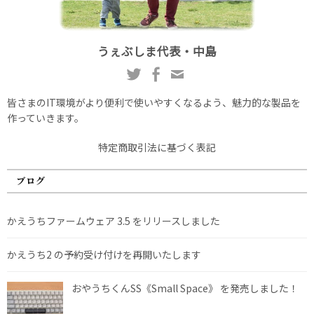
うぇぶしま代表・中島
皆さまのIT環境がより便利で使いやすくなるよう、魅力的な製品を
作っていきます。
特定商取引法に基づく表記
ブログ
かえうちファームウェア 3.5 をリリースしました
かえうち2 の予約受け付けを再開いたします
おやうちくんSS《Small Space》 を発売しました！