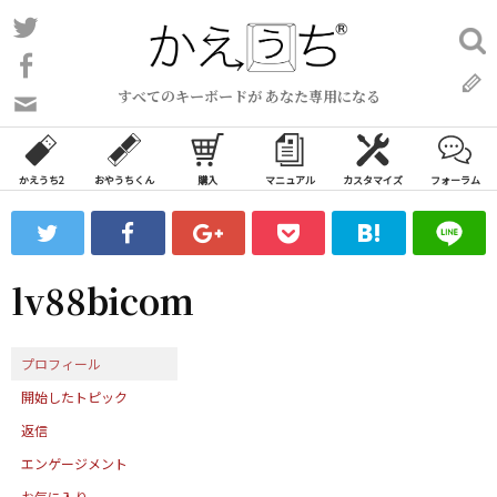
コ
Twitter
検
ン
索:
Facebook
テ
すべてのキーボードが あなた専用になる
ン
問
い
ツ
合
へ
わ
かえうち2
おやうちくん
購入
マニュアル
カスタマイズ
フォーラム
ス
せ
キ
フ
ッ
ォ
ー
プ
lv88bicom
ム
プロフィール
開始したトピック
返信
エンゲージメント
お気に入り