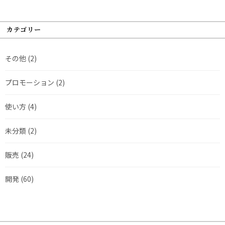
カテゴリー
その他
(2)
プロモーション
(2)
使い方
(4)
未分類
(2)
販売
(24)
開発
(60)