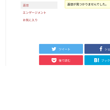
返信が見つかりませんでした。
返信
エンゲージメント
お気に入り
ツイート
シ
後で読む
ブッ