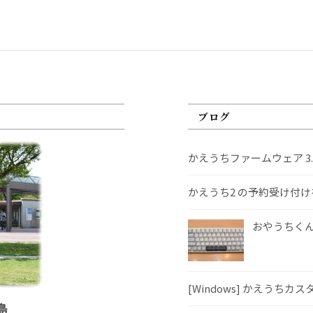
ブログ
かえうちファームウェア 3
かえうち2 の予約受け付
おやうちくんS
[Windows] かえうちカ
島