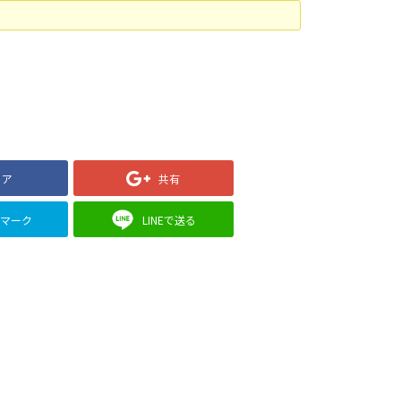
ェア
共有
クマーク
LINEで送る