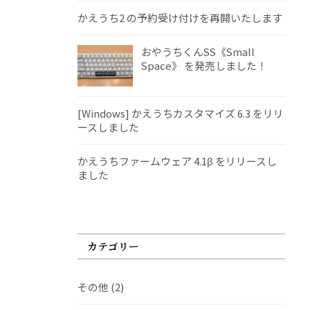
かえうち2 の予約受け付けを再開いたします
おやうちくんSS《Small
Space》 を発売しました！
[Windows] かえうちカスタマイズ 6.3 をリリ
ースしました
かえうちファームウェア 4.1β をリリースし
ました
カテゴリー
その他
(2)