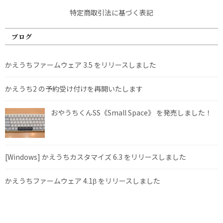
特定商取引法に基づく表記
ブログ
かえうちファームウェア 3.5 をリリースしました
かえうち2 の予約受け付けを再開いたします
おやうちくんSS《Small Space》 を発売しました！
[Windows] かえうちカスタマイズ 6.3 をリリースしました
かえうちファームウェア 4.1β をリリースしました