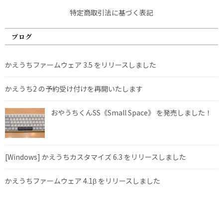
特定商取引法に基づく表記
ブログ
かえうちファームウェア 3.5 をリリースしました
かえうち2 の予約受け付けを再開いたします
おやうちくんSS《Small Space》 を発売しました！
[Windows] かえうちカスタマイズ 6.3 をリリースしました
かえうちファームウェア 4.1β をリリースしました