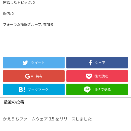
開始したトピック: 0
返信: 0
フォーラム権限グループ: 参加者
ツイート
シェア
共有
後で読む
ブックマーク
LINEで送る
最近の投稿
かえうちファームウェア 3.5 をリリースしました