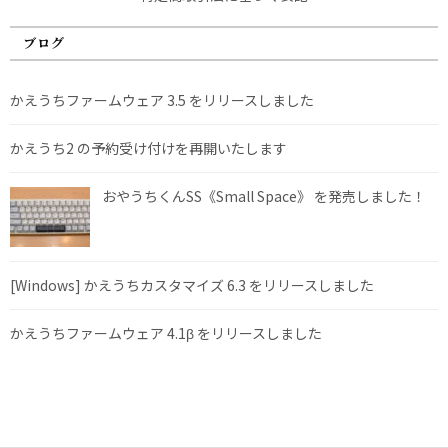
ブログ
かえうちファームウェア 3.5 をリリースしました
かえうち2 の予約受け付けを再開いたします
おやうちくんSS《Small Space》 を発売しました！
[Windows] かえうちカスタマイズ 6.3 をリリースしました
かえうちファームウェア 4.1β をリリースしました