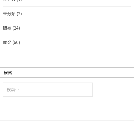
未分類
(2)
販売
(24)
開発
(60)
検索
検
索: