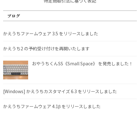
特定商取引法に基づく表記
ブログ
かえうちファームウェア 3.5 をリリースしました
かえうち2 の予約受け付けを再開いたします
おやうちくんSS《Small Space》 を発売しました！
[Windows] かえうちカスタマイズ 6.3 をリリースしました
かえうちファームウェア 4.1β をリリースしました