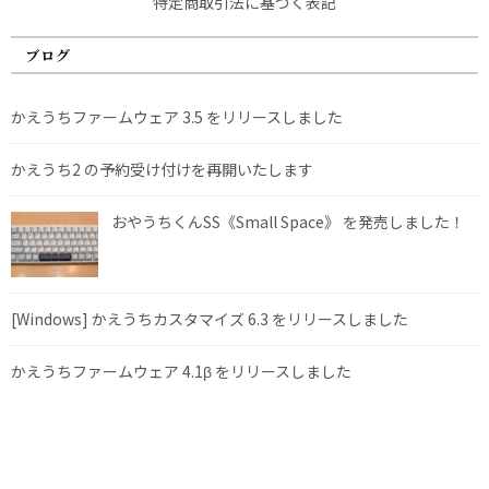
特定商取引法に基づく表記
ブログ
かえうちファームウェア 3.5 をリリースしました
かえうち2 の予約受け付けを再開いたします
おやうちくんSS《Small Space》 を発売しました！
[Windows] かえうちカスタマイズ 6.3 をリリースしました
かえうちファームウェア 4.1β をリリースしました