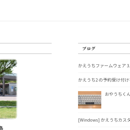
ブログ
かえうちファームウェア 3
かえうち2 の予約受け付
おやうちくんS
[Windows] かえうちカ
島