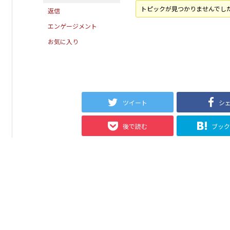
トピックが見つかりませんでし
返信
エンゲージメント
お気に入り
ツイート
シ
後で読む
ブッ