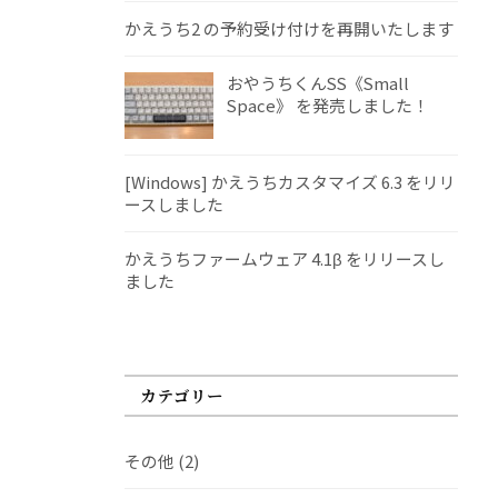
かえうち2 の予約受け付けを再開いたします
おやうちくんSS《Small
Space》 を発売しました！
[Windows] かえうちカスタマイズ 6.3 をリリ
ースしました
かえうちファームウェア 4.1β をリリースし
ました
カテゴリー
その他
(2)