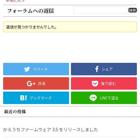
フォーラムへの返信
返信が見つかりませんでした。
ツイート
シェア
共有
後で読む
ブックマーク
LINEで送る
最近の投稿
かえうちファームウェア 3.5 をリリースしました