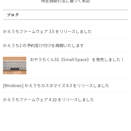
特定商取引法に基づく表記
ブログ
かえうちファームウェア 3.5 をリリースしました
かえうち2 の予約受け付けを再開いたします
おやうちくんSS《Small Space》 を発売しました！
[Windows] かえうちカスタマイズ 6.3 をリリースしました
かえうちファームウェア 4.1β をリリースしました