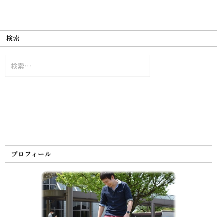
検索
検
索:
プロフィール