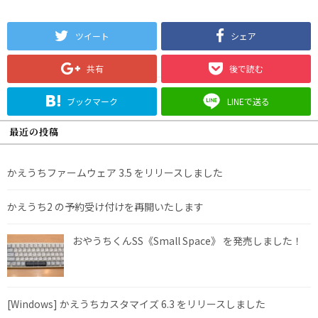
ツイート
シェア
共有
後で読む
ブックマーク
LINEで送る
最近の投稿
かえうちファームウェア 3.5 をリリースしました
かえうち2 の予約受け付けを再開いたします
おやうちくんSS《Small Space》 を発売しました！
[Windows] かえうちカスタマイズ 6.3 をリリースしました