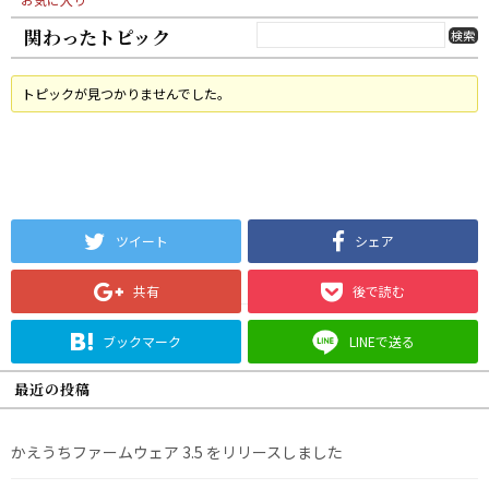
関わったトピック
トピックが見つかりませんでした。
ツイート
シェア
共有
後で読む
ブックマーク
LINEで送る
最近の投稿
かえうちファームウェア 3.5 をリリースしました