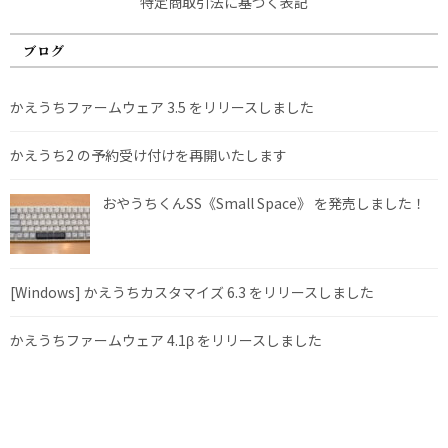
特定商取引法に基づく表記
ブログ
かえうちファームウェア 3.5 をリリースしました
かえうち2 の予約受け付けを再開いたします
おやうちくんSS《Small Space》 を発売しました！
[Windows] かえうちカスタマイズ 6.3 をリリースしました
かえうちファームウェア 4.1β をリリースしました