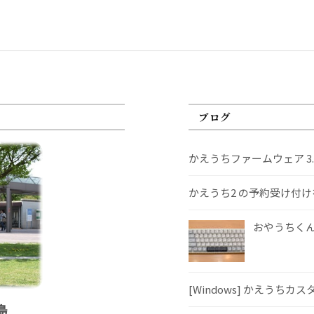
ブログ
かえうちファームウェア 3
かえうち2 の予約受け付
おやうちくんS
[Windows] かえうちカ
島