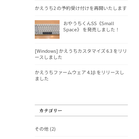
かえうち2 の予約受け付けを再開いたします
おやうちくんSS《Small
Space》 を発売しました！
[Windows] かえうちカスタマイズ 6.3 をリリ
ースしました
かえうちファームウェア 4.1β をリリースし
ました
カテゴリー
その他
(2)