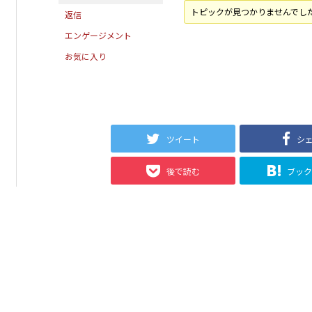
トピックが見つかりませんでし
返信
エンゲージメント
お気に入り
ツイート
シ
後で読む
ブッ