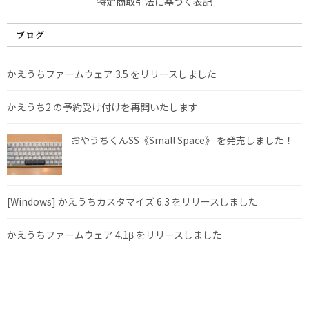
特定商取引法に基づく表記
ブログ
かえうちファームウェア 3.5 をリリースしました
かえうち2 の予約受け付けを再開いたします
おやうちくんSS《Small Space》 を発売しました！
[Windows] かえうちカスタマイズ 6.3 をリリースしました
かえうちファームウェア 4.1β をリリースしました