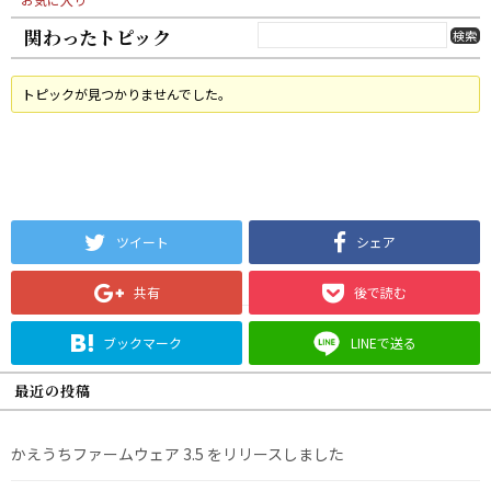
関わったトピック
トピックが見つかりませんでした。
ツイート
シェア
共有
後で読む
ブックマーク
LINEで送る
最近の投稿
かえうちファームウェア 3.5 をリリースしました