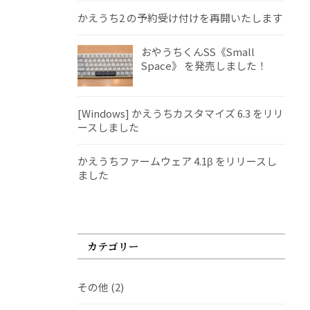
かえうち2 の予約受け付けを再開いたします
おやうちくんSS《Small
Space》 を発売しました！
[Windows] かえうちカスタマイズ 6.3 をリリ
ースしました
かえうちファームウェア 4.1β をリリースし
ました
カテゴリー
その他
(2)