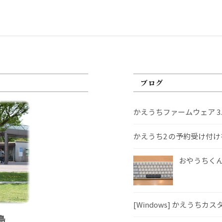
ブログ
かえうちファームウェア 3
かえうち2 の予約受け付
おやうちくんS
[Windows] かえうちカ
島