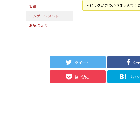
トピックが見つかりませんでし
返信
エンゲージメント
お気に入り
ツイート
シ
後で読む
ブッ