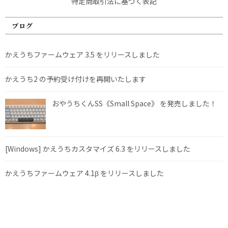
特定商取引法に基づく表記
ブログ
かえうちファームウェア 3.5 をリリースしました
かえうち2 の予約受け付けを再開いたします
おやうちくんSS《Small Space》 を発売しました！
[Windows] かえうちカスタマイズ 6.3 をリリースしました
かえうちファームウェア 4.1β をリリースしました