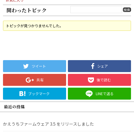
関わったトピック
トピックが見つかりませんでした。
ツイート
シェア
共有
後で読む
ブックマーク
LINEで送る
最近の投稿
かえうちファームウェア 3.5 をリリースしました