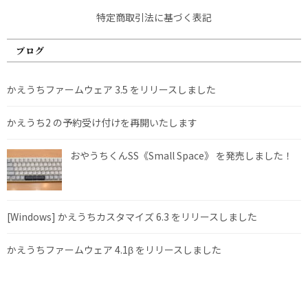
特定商取引法に基づく表記
ブログ
かえうちファームウェア 3.5 をリリースしました
かえうち2 の予約受け付けを再開いたします
おやうちくんSS《Small Space》 を発売しました！
[Windows] かえうちカスタマイズ 6.3 をリリースしました
かえうちファームウェア 4.1β をリリースしました