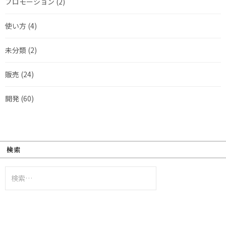
プロモーション
(2)
使い方
(4)
未分類
(2)
販売
(24)
開発
(60)
検索
検
索: