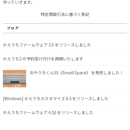
作っていきます。
特定商取引法に基づく表記
ブログ
かえうちファームウェア 3.5 をリリースしました
かえうち2 の予約受け付けを再開いたします
おやうちくんSS《Small Space》 を発売しました！
[Windows] かえうちカスタマイズ 6.3 をリリースしました
かえうちファームウェア 4.1β をリリースしました