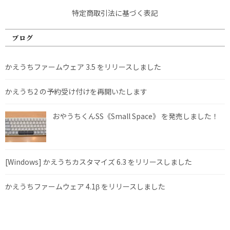
特定商取引法に基づく表記
ブログ
かえうちファームウェア 3.5 をリリースしました
かえうち2 の予約受け付けを再開いたします
おやうちくんSS《Small Space》 を発売しました！
[Windows] かえうちカスタマイズ 6.3 をリリースしました
かえうちファームウェア 4.1β をリリースしました