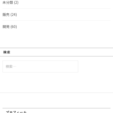
未分類
(2)
販売
(24)
開発
(60)
検索
検
索:
プロフィール