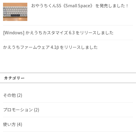
おやうちくんSS《Small Space》 を発売しました！
[Windows] かえうちカスタマイズ 6.3 をリリースしました
かえうちファームウェア 4.1β をリリースしました
カテゴリー
その他
(2)
プロモーション
(2)
使い方
(4)