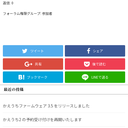
返信: 0
フォーラム権限グループ: 参加者
ツイート
シェア
共有
後で読む
ブックマーク
LINEで送る
最近の投稿
かえうちファームウェア 3.5 をリリースしました
かえうち2 の予約受け付けを再開いたします