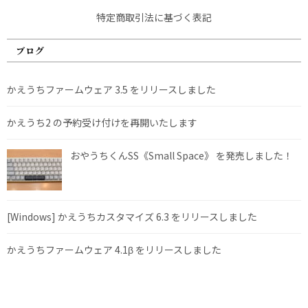
特定商取引法に基づく表記
ブログ
かえうちファームウェア 3.5 をリリースしました
かえうち2 の予約受け付けを再開いたします
おやうちくんSS《Small Space》 を発売しました！
[Windows] かえうちカスタマイズ 6.3 をリリースしました
かえうちファームウェア 4.1β をリリースしました