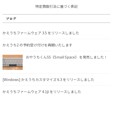
特定商取引法に基づく表記
ブログ
かえうちファームウェア 3.5 をリリースしました
かえうち2 の予約受け付けを再開いたします
おやうちくんSS《Small Space》 を発売しました！
[Windows] かえうちカスタマイズ 6.3 をリリースしました
かえうちファームウェア 4.1β をリリースしました