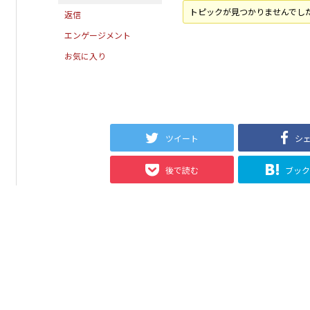
トピックが見つかりませんでし
返信
エンゲージメント
お気に入り
ツイート
シ
後で読む
ブッ