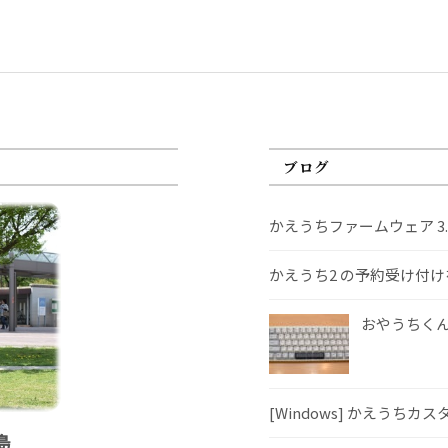
ブログ
かえうちファームウェア 3
かえうち2 の予約受け付
おやうちくんS
[Windows] かえうちカ
島