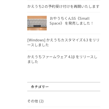
かえうち2 の予約受け付けを再開いたします
おやうちくんSS《Small
Space》 を発売しました！
[Windows] かえうちカスタマイズ 6.3 をリリ
ースしました
かえうちファームウェア 4.1β をリリースし
ました
カテゴリー
その他
(2)