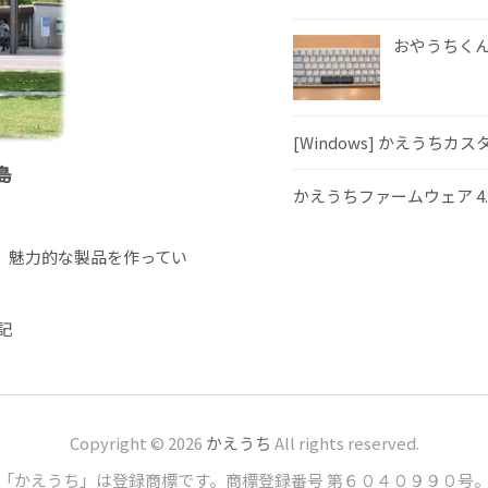
おやうちくんS
[Windows] かえうちカ
島
かえうちファームウェア 4
、魅力的な製品を作ってい
記
Copyright © 2026
かえうち
All rights reserved.
「かえうち」は登録商標です。商標登録番号 第６０４０９９０号