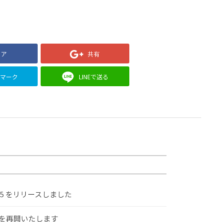
ェア
共有
クマーク
LINEで送る
.5 をリリースしました
けを再開いたします