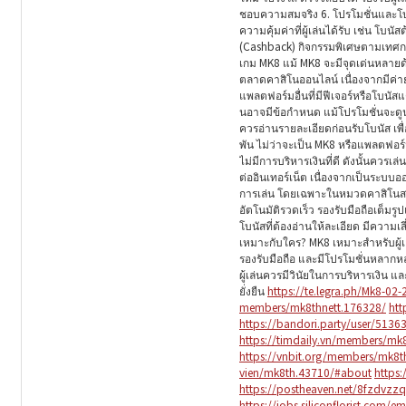
ชอบความสมจริง 6. โปรโมชั่นและโบ
ความคุ้มค่าที่ผู้เล่นได้รับ เช่น โบ
(Cashback) กิจกรรมพิเศษตามเทศกาล
เกม MK8 แม้ MK8 จะมีจุดเด่นหลายด
ตลาดคาสิโนออนไลน์ เนื่องจากมีค่
แพลตฟอร์มอื่นที่มีฟีเจอร์หรือโบนัส
นอาจมีข้อกำหนด แม้โปรโมชั่นจะดูน
ควรอ่านรายละเอียดก่อนรับโบนัส เพ
พัน ไม่ว่าจะเป็น MK8 หรือแพลตฟอร
ไม่มีการบริหารเงินที่ดี ดังนั้นควร
ต่ออินเทอร์เน็ต เนื่องจากเป็นระบบ
การเล่น โดยเฉพาะในหมวดคาสิโนสด
อัตโนมัติรวดเร็ว รองรับมือถือเต็มรู
โบนัสที่ต้องอ่านให้ละเอียด มีความเ
เหมาะกับใคร? MK8 เหมาะสำหรับผู้
รองรับมือถือ และมีโปรโมชั่นหลากห
ผู้เล่นควรมีวินัยในการบริหารเงิน แ
ยั่งยืน
https://te.legra.ph/Mk8-02-
members/mk8thnett.176328/
htt
https://bandori.party/user/5136
https://timdaily.vn/members/mk
https://vnbit.org/members/mk8t
vien/mk8th.43710/#about
https
https://postheaven.net/8fzdvzz
https://jobs.siliconflorist.com