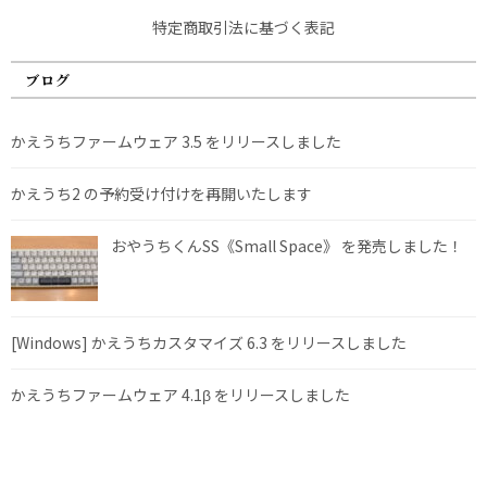
特定商取引法に基づく表記
ブログ
かえうちファームウェア 3.5 をリリースしました
かえうち2 の予約受け付けを再開いたします
おやうちくんSS《Small Space》 を発売しました！
[Windows] かえうちカスタマイズ 6.3 をリリースしました
かえうちファームウェア 4.1β をリリースしました