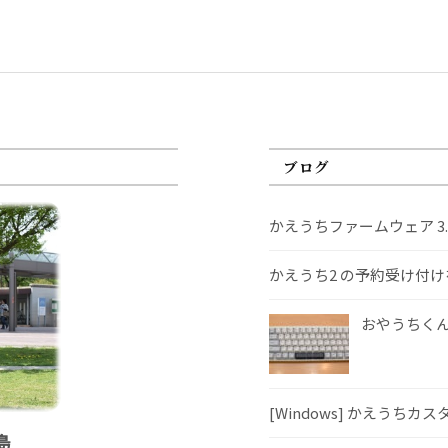
ブログ
かえうちファームウェア 3
かえうち2 の予約受け付
おやうちくんS
[Windows] かえうちカ
島