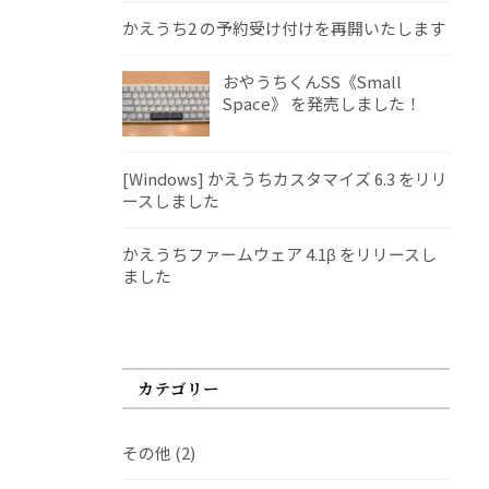
かえうち2 の予約受け付けを再開いたします
おやうちくんSS《Small
Space》 を発売しました！
[Windows] かえうちカスタマイズ 6.3 をリリ
ースしました
かえうちファームウェア 4.1β をリリースし
ました
カテゴリー
その他
(2)