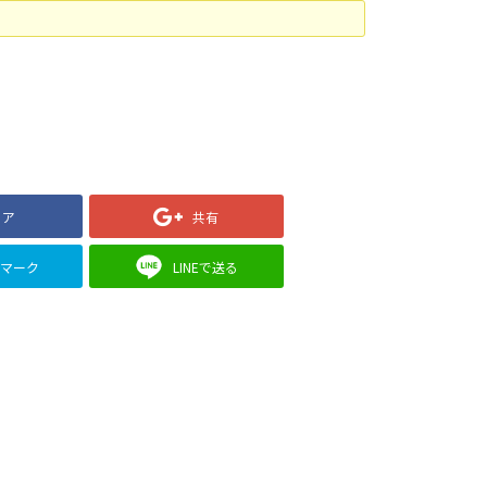
ェア
共有
クマーク
LINEで送る