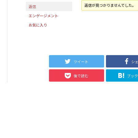
返信が見つかりませんでした。
返信
エンゲージメント
お気に入り
ツイート
シ
後で読む
ブッ