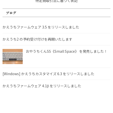
特定商取引法に基づく表記
ブログ
かえうちファームウェア 3.5 をリリースしました
かえうち2 の予約受け付けを再開いたします
おやうちくんSS《Small Space》 を発売しました！
[Windows] かえうちカスタマイズ 6.3 をリリースしました
かえうちファームウェア 4.1β をリリースしました