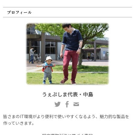
プロフィール
うぇぶしま代表・中島
皆さまのIT環境がより便利で使いやすくなるよう、魅力的な製品を
作っていきます。