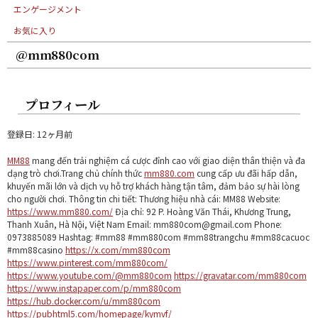
エンゲージメント
お気に入り
@mm880com
プロフィール
登録日: 12ヶ月前
MM88
mang đến trải nghiệm cá cược đỉnh cao với giao diện thân thiện và đa
dạng trò chơi.Trang chủ chính thức
mm880.com
cung cấp ưu đãi hấp dẫn,
khuyến mãi lớn và dịch vụ hỗ trợ khách hàng tận tâm, đảm bảo sự hài lòng
cho người chơi. Thông tin chi tiết: Thương hiệu nhà cái: MM88 Website:
https://www.mm880.com/
Địa chỉ: 92 P. Hoàng Văn Thái, Khương Trung,
Thanh Xuân, Hà Nội, Việt Nam Email: mm880com@gmail.com Phone:
0973885089 Hashtag: #mm88 #mm880com #mm88trangchu #mm88cacuoc
#mm88casino
https://x.com/mm880com
https://www.pinterest.com/mm880com/
https://www.youtube.com/@mm880com
https://gravatar.com/mm880com
https://www.instapaper.com/p/mm880com
https://hub.docker.com/u/mm880com
https://pubhtml5.com/homepage/kymvf/