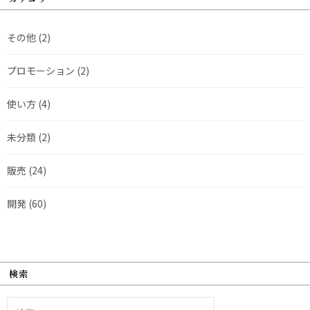
その他
(2)
プロモーション
(2)
使い方
(4)
未分類
(2)
販売
(24)
開発
(60)
検索
検