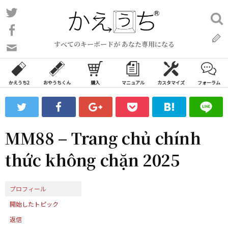
コ
Twitter
検
ン
索:
Facebook
テ
すべてのキーボードが あなた専用になる
ン
問
い
ツ
合
へ
わ
かえうち2
おやうちくん
購入
マニュアル
カスタマイズ
フォーラム
ス
せ
キ
フ
ッ
ォ
ー
プ
MM88 – Trang chủ chính
ム
thức không chặn 2025
プロフィール
開始したトピック
返信