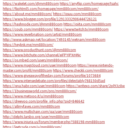
https://wakelet.com/@mm880com
https://anyflip.com/homepage/tsahc
https://fliphtml5.com/homepage/mm880com/mm880com/
https://about.me/mm880com/
https://issuu.com/mm880com
https://www.blogger.com/profile/12913332906444726121
https://hashnode.com/@mm880com
https://qiita.com/mm880com
https://coub.com/mm880com/
https://www.twitch.tv/mm880com
https://www.reverbnation.com/artist/mm880com
http://www.askmap.net/location/7493145/vietnam/mm880com
https://heylink.me/mm880com/
https://www.producthunt.com/@mm880com
https://www.bitchute.com/channel/eiFPYIPXrHNc
https://os.mbed.com/users/mm880com/
https://www.magcloud.com/user/mm880com
https://www.nintendo-
master.com/profil/mm880com
https://www.checkli.com/mm880com
https://www.giveawayoftheday.com/forums/profile/1073684
https://www.intensedebate.com/profiles/delectably768150d5ad
https://qna.habr.com/user/mm880com
https://writexo.com/share/2pl93z8w
https://1businessworld.com/pro/mm880com/
https://www.metooo.it/u/mm880com
https://dreevoo.com/profile_info.php?pid=846642
https://allmyfaves.com/mm880com
https://www.multichain.com/qa/user/mm880com
http://delphi.larsbo.org/user/mm880com
https://www.iniuria.us/forum/member.php?588198-mm880com
https://leetcode.com/u/mm880com/