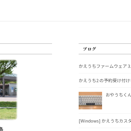
ブログ
かえうちファームウェア 3
かえうち2 の予約受け付
おやうちくんS
[Windows] かえうちカ
島