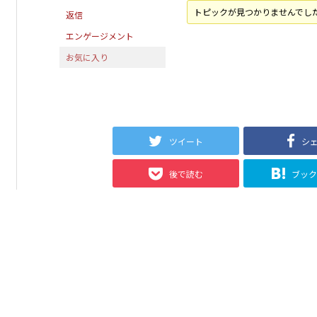
トピックが見つかりませんでし
返信
エンゲージメント
お気に入り
ツイート
シ
後で読む
ブッ