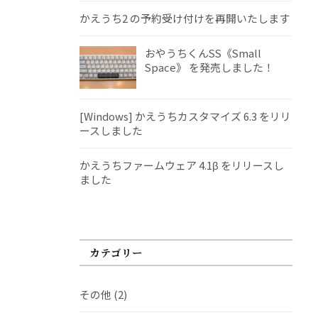
かえうち2 の予約受け付けを再開いたします
おやうちくんSS《Small
Space》 を発売しました！
[Windows] かえうちカスタマイズ 6.3 をリリ
ースしました
かえうちファームウェア 4.1β をリリースし
ました
カテゴリー
その他
(2)