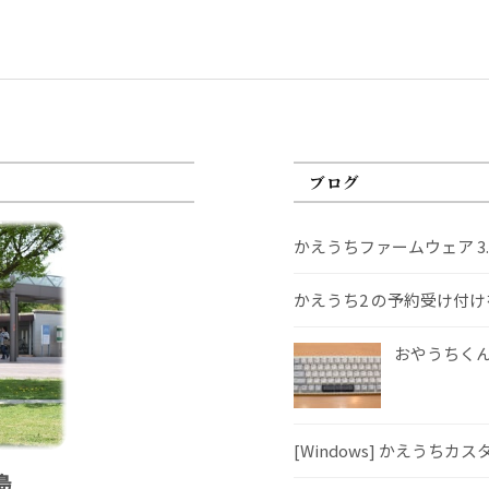
ブログ
かえうちファームウェア 3
かえうち2 の予約受け付
おやうちくんS
[Windows] かえうちカ
島