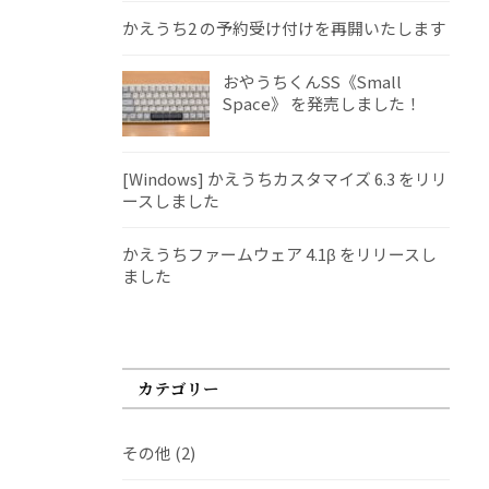
かえうち2 の予約受け付けを再開いたします
おやうちくんSS《Small
Space》 を発売しました！
[Windows] かえうちカスタマイズ 6.3 をリリ
ースしました
かえうちファームウェア 4.1β をリリースし
ました
カテゴリー
その他
(2)