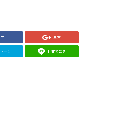
ェア
共有
クマーク
LINEで送る