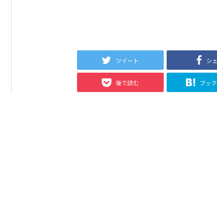
ツイート
シ
後で読む
ブッ