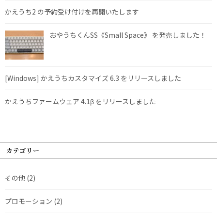
かえうち2 の予約受け付けを再開いたします
おやうちくんSS《Small Space》 を発売しました！
[Windows] かえうちカスタマイズ 6.3 をリリースしました
かえうちファームウェア 4.1β をリリースしました
カテゴリー
その他
(2)
プロモーション
(2)