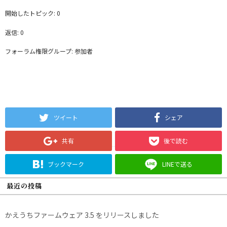
開始したトピック: 0
返信: 0
フォーラム権限グループ: 参加者
ツイート
シェア
共有
後で読む
ブックマーク
LINEで送る
最近の投稿
かえうちファームウェア 3.5 をリリースしました