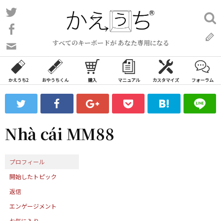
コ
Twitter
検
ン
索:
Facebook
テ
すべてのキーボードが あなた専用になる
ン
問
い
ツ
合
へ
わ
かえうち2
おやうちくん
購入
マニュアル
カスタマイズ
フォーラム
ス
せ
キ
フ
ッ
ォ
ー
プ
Nhà cái MM88
ム
プロフィール
開始したトピック
返信
エンゲージメント
お気に入り