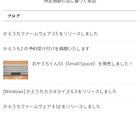
特定商取引法に基づく表記
ブログ
かえうちファームウェア 3.5 をリリースしました
かえうち2 の予約受け付けを再開いたします
おやうちくんSS《Small Space》 を発売しました！
[Windows] かえうちカスタマイズ 6.3 をリリースしました
かえうちファームウェア 4.1β をリリースしました