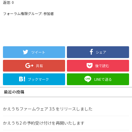
返信: 0
フォーラム権限グループ: 参加者
ツイート
シェア
共有
後で読む
ブックマーク
LINEで送る
最近の投稿
かえうちファームウェア 3.5 をリリースしました
かえうち2 の予約受け付けを再開いたします