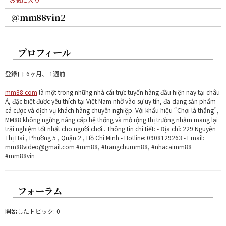
@mm88vin2
プロフィール
登録日: 6ヶ月、 1週前
mm88 com
là một trong những nhà cái trực tuyến hàng đầu hiện nay tại châu
Á, đặc biệt được yêu thích tại Việt Nam nhờ vào sự uy tín, đa dạng sản phẩm
cá cược và dịch vụ khách hàng chuyên nghiệp. Với khẩu hiệu “Chơi là thắng”,
MM88 không ngừng nâng cấp hệ thống và mở rộng thị trường nhằm mang lại
trải nghiệm tốt nhất cho người chơi.. Thông tin chi tiết: - Địa chỉ: 229 Nguyễn
Thị Hai , Phường 5 , Quận 2 , Hồ Chí Minh - Hotline: 0908129263 - Email:
mm88video@gmail.com #mm88, #trangchumm88, #nhacaimm88
#mm88vin
フォーラム
開始したトピック: 0