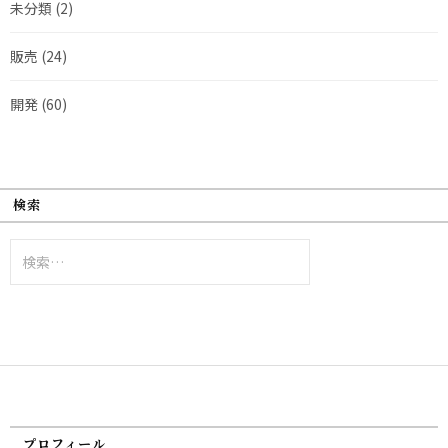
未分類
(2)
販売
(24)
開発
(60)
検索
検
索:
プロフィール