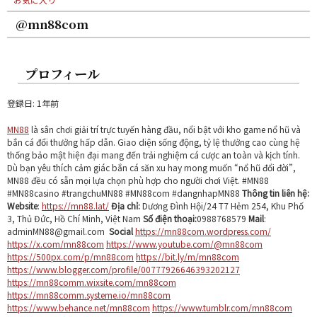
@mn88com
プロフィール
登録日: 1年前
MN88
là sân chơi giải trí trực tuyến hàng đầu, nổi bật với kho game nổ hũ và
bắn cá đổi thưởng hấp dẫn. Giao diện sống động, tỷ lệ thưởng cao cùng hệ
thống bảo mật hiện đại mang đến trải nghiệm cá cược an toàn và kịch tính.
Dù bạn yêu thích cảm giác bắn cá săn xu hay mong muốn “nổ hũ đổi đời”,
MN88 đều có sẵn mọi lựa chọn phù hợp cho người chơi Việt. #MN88
#MN88casino #trangchuMN88 #MN88com #dangnhapMN88
Thông tin liên hệ:
Website
:
https://mn88.lat/
Địa chỉ:
Dương Đình Hội/24 T7 Hẻm 254, Khu Phố
3, Thủ Đức, Hồ Chí Minh, Việt Nam
Số điện thoại:
0988768579
Mail
:
adminMN88@gmail.com
Social
https://mn88com.wordpress.com/
https://x.com/mn88com
https://www.youtube.com/@mn88com
https://500px.com/p/mn88com
https://bit.ly/m/mn88com
https://www.blogger.com/profile/00777926646393202127
https://mn88comm.wixsite.com/mn88com
https://mn88comm.systeme.io/mn88com
https://www.behance.net/mn88com
https://www.tumblr.com/mn88com