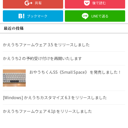
共有
後で読む
ブックマーク
LINEで送る
最近の投稿
かえうちファームウェア 3.5 をリリースしました
かえうち2 の予約受け付けを再開いたします
おやうちくんSS《Small Space》 を発売しました！
[Windows] かえうちカスタマイズ 6.3 をリリースしました
かえうちファームウェア 4.1β をリリースしました