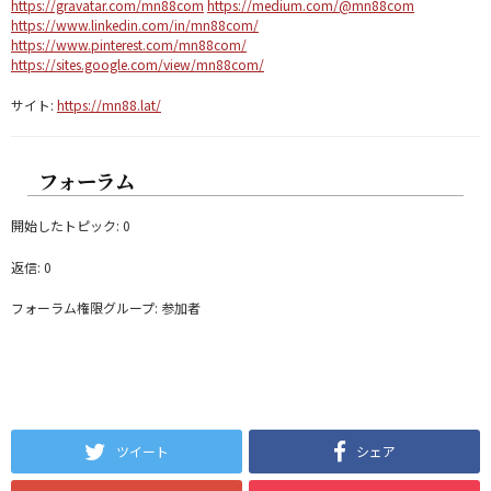
https://gravatar.com/mn88com
https://medium.com/@mn88com
https://www.linkedin.com/in/mn88com/
https://www.pinterest.com/mn88com/
https://sites.google.com/view/mn88com/
サイト:
https://mn88.lat/
フォーラム
開始したトピック: 0
返信: 0
フォーラム権限グループ: 参加者
ツイート
シェア