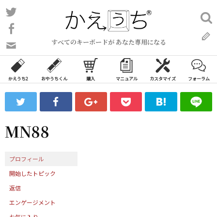
コ
Twitter
検
ン
索:
Facebook
テ
すべてのキーボードが あなた専用になる
ン
問
い
ツ
合
へ
わ
かえうち2
おやうちくん
購入
マニュアル
カスタマイズ
フォーラム
ス
せ
キ
フ
ッ
ォ
ー
プ
MN88
ム
プロフィール
開始したトピック
返信
エンゲージメント
お気に入り