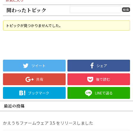
関わったトピック
トピックが見つかりませんでした。
ツイート
シェア
共有
後で読む
ブックマーク
LINEで送る
最近の投稿
かえうちファームウェア 3.5 をリリースしました