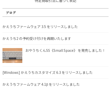
特定商取引法に基づく表記
ブログ
かえうちファームウェア 3.5 をリリースしました
かえうち2 の予約受け付けを再開いたします
おやうちくんSS《Small Space》 を発売しました！
[Windows] かえうちカスタマイズ 6.3 をリリースしました
かえうちファームウェア 4.1β をリリースしました