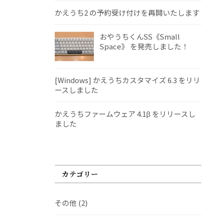
かえうち2 の予約受け付けを再開いたします
おやうちくんSS《Small
Space》 を発売しました！
[Windows] かえうちカスタマイズ 6.3 をリリ
ースしました
かえうちファームウェア 4.1β をリリースし
ました
カテゴリー
その他
(2)