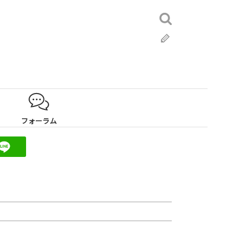
検
索:
ブ
ロ
グ
フォーラム