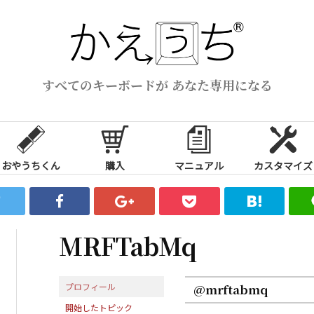
すべてのキーボードが あなた専用になる
おやうちくん
購入
マニュアル
カスタマイズ
MRFTabMq
プロフィール
@mrftabmq
開始したトピック