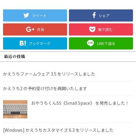
ツイート
シェア
共有
後で読む
ブックマーク
LINEで送る
最近の投稿
かえうちファームウェア 3.5 をリリースしました
かえうち2 の予約受け付けを再開いたします
おやうちくんSS《Small Space》 を発売しました！
[Windows] かえうちカスタマイズ 6.3 をリリースしました