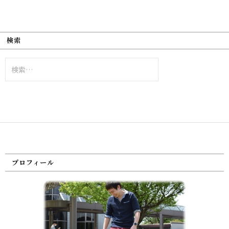
検索
検
索:
プロフィール