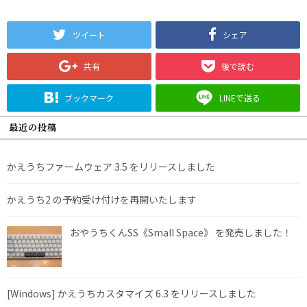
ツイート
シェア
共有
後で読む
ブックマーク
LINEで送る
最近の投稿
かえうちファームウェア 3.5 をリリースしました
かえうち2 の予約受け付けを再開いたします
おやうちくんSS《Small Space》 を発売しました！
[Windows] かえうちカスタマイズ 6.3 をリリースしました