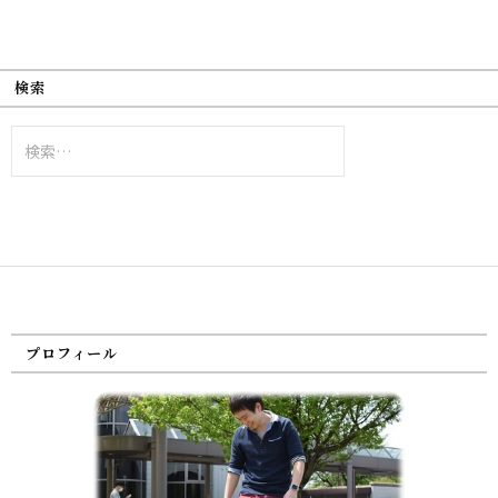
検索
検
索:
プロフィール