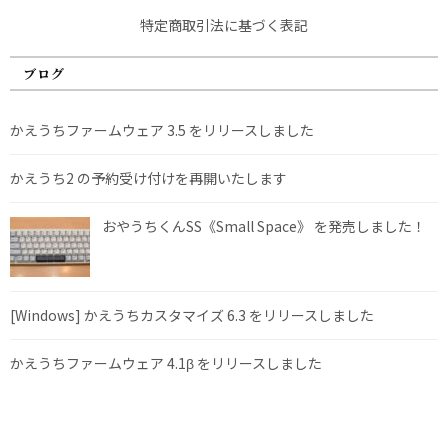
特定商取引法に基づく表記
ブログ
かえうちファームウェア 3.5 をリリースしました
かえうち2 の予約受け付けを再開いたします
おやうちくんSS《Small Space》 を発売しました！
[Windows] かえうちカスタマイズ 6.3 をリリースしました
かえうちファームウェア 4.1β をリリースしました