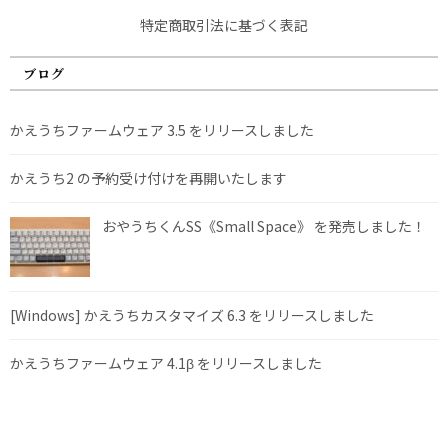
特定商取引法に基づく表記
ブログ
かえうちファームウェア 3.5 をリリースしました
かえうち2 の予約受け付けを再開いたします
おやうちくんSS《Small Space》 を発売しました！
[Windows] かえうちカスタマイズ 6.3 をリリースしました
かえうちファームウェア 4.1β をリリースしました