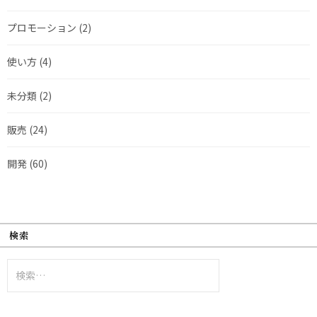
プロモーション
(2)
使い方
(4)
未分類
(2)
販売
(24)
開発
(60)
検索
検
索: