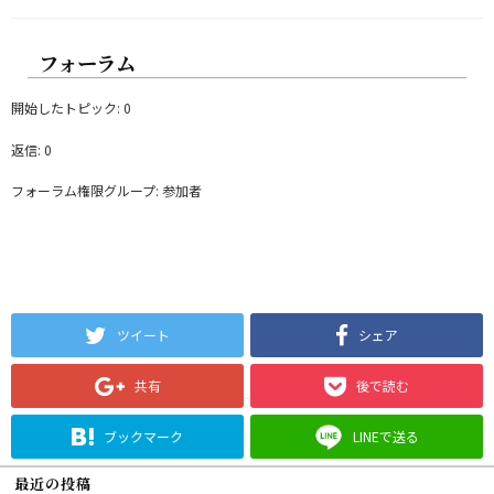
フォーラム
開始したトピック: 0
返信: 0
フォーラム権限グループ: 参加者
ツイート
シェア
共有
後で読む
ブックマーク
LINEで送る
最近の投稿