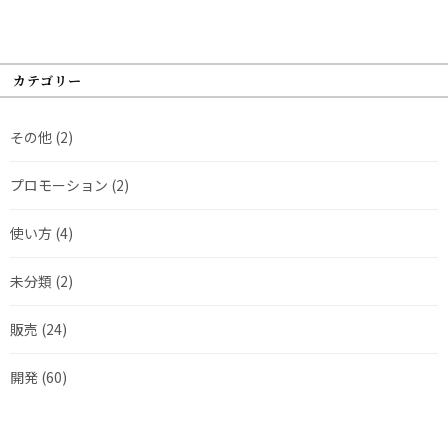
カテゴリー
その他
(2)
プロモーション
(2)
使い方
(4)
未分類
(2)
販売
(24)
開発
(60)