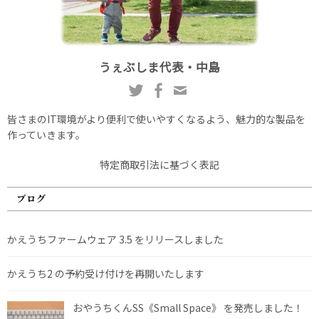
うぇぶしま代表・中島
皆さまのIT環境がより便利で使いやすくなるよう、魅力的な製品を
作っていきます。
特定商取引法に基づく表記
ブログ
かえうちファームウェア 3.5 をリリースしました
かえうち2 の予約受け付けを再開いたします
おやうちくんSS《Small Space》 を発売しました！