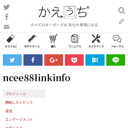
コ
Twitter
検
ン
索:
Facebook
テ
すべてのキーボードが あなた専用になる
ン
問
い
ツ
合
へ
わ
かえうち2
おやうちくん
購入
マニュアル
カスタマイズ
フォーラム
ス
せ
キ
フ
ッ
ォ
ー
プ
ncee88linkinfo
ム
プロフィール
開始したトピック
返信
エンゲージメント
お気に入り