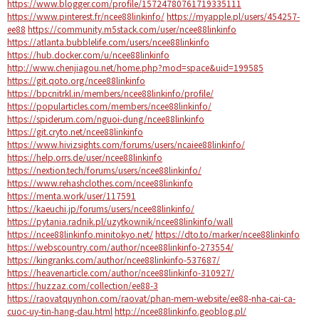
https://www.blogger.com/profile/15724780761719335111
https://www.pinterest.fr/ncee88linkinfo/
https://myapple.pl/users/454257-
ee88
https://community.m5stack.com/user/ncee88linkinfo
https://atlanta.bubblelife.com/users/ncee88linkinfo
https://hub.docker.com/u/ncee88linkinfo
http://www.chenjiagou.net/home.php?mod=space&uid=199585
https://git.qoto.org/ncee88linkinfo
https://bpcnitrkl.in/members/ncee88linkinfo/profile/
https://popularticles.com/members/ncee88linkinfo/
https://spiderum.com/nguoi-dung/ncee88linkinfo
https://git.cryto.net/ncee88linkinfo
https://www.hivizsights.com/forums/users/ncaiee88linkinfo/
https://help.orrs.de/user/ncee88linkinfo
https://nextion.tech/forums/users/ncee88linkinfo/
https://www.rehashclothes.com/ncee88linkinfo
https://menta.work/user/117591
https://kaeuchi.jp/forums/users/ncee88linkinfo/
https://pytania.radnik.pl/uzytkownik/ncee88linkinfo/wall
https://ncee88linkinfo.minitokyo.net/
https://dto.to/marker/ncee88linkinfo
https://webscountry.com/author/ncee88linkinfo-273554/
https://kingranks.com/author/ncee88linkinfo-537687/
https://heavenarticle.com/author/ncee88linkinfo-310927/
https://huzzaz.com/collection/ee88-3
https://raovatquynhon.com/raovat/phan-mem-website/ee88-nha-cai-ca-
cuoc-uy-tin-hang-dau.html
http://ncee88linkinfo.geoblog.pl/