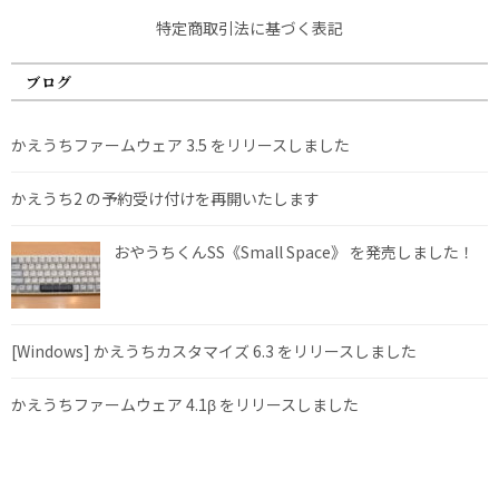
特定商取引法に基づく表記
ブログ
かえうちファームウェア 3.5 をリリースしました
かえうち2 の予約受け付けを再開いたします
おやうちくんSS《Small Space》 を発売しました！
[Windows] かえうちカスタマイズ 6.3 をリリースしました
かえうちファームウェア 4.1β をリリースしました