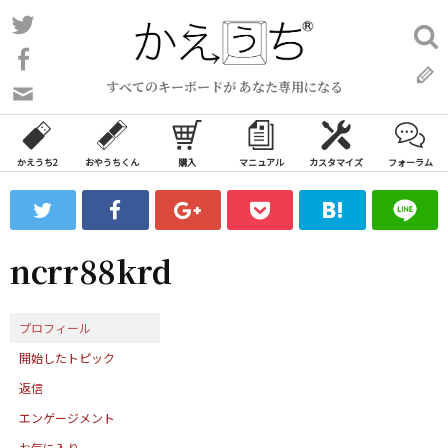
コ
Twitter
検
ン
索:
Facebook
テ
すべてのキーボードが あなた専用になる
ン
問
い
ツ
合
へ
わ
かえうち2
おやうちくん
購入
マニュアル
カスタマイズ
フォーラム
ス
せ
キ
フ
ッ
ォ
ー
プ
ncrr88krd
ム
プロフィール
開始したトピック
返信
エンゲージメント
お気に入り