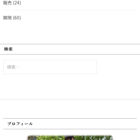
販売
(24)
開発
(60)
検索
検
索:
プロフィール