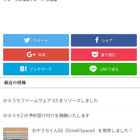
ツイート
シェア
共有
後で読む
ブックマーク
LINEで送る
最近の投稿
かえうちファームウェア 3.5 をリリースしました
かえうち2 の予約受け付けを再開いたします
おやうちくんSS《Small Space》 を発売しました！