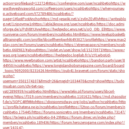
action=profile&uid=122724
https://confengine.com/user/ncsshbetio
https://w
ww.theyeshivaworld.com/coffeeroom/users/ncsshbetio
https://whenyouriseu
p.activeboard.com/t72789486/ncsshbetio/?
page=1#lastPostAnchor
https://md.yeswiki.net/s/zv0nZEvRlv
https://writeablo
g.net/1zjpqymw1n
https://able2know.org/user/ncsshbetio/
https://doc.admi
nforge.de/s/PdV8tYJIvw
https://hedgedoc.envs.net/s/oO_OIb_El
https://www.
rcuniverse.com/forum/members/ncsshbetio.html
https://www.levelupbasketb
alltrainingllc.com/profile/libcxrlfhemtjwrhl6493027/profile
https://www.max2
play.com/en/forums/users/ncsshbetio/
https://xtremepape.rs/members/ncssh
betio.668982/#about
https://violet.vn/user/show/id/15270971
https://www.r
waq.org/users/ncsshbetio
https://hedgedoc.logilab.fr/s/zYLwbqUd-
https://www.reverbnation.com/artist/ncsshbetio
https://bandori.party/user/8
44950/ncsshbetio/
https://www.longislandjobsmagazine.com/board/board
_topic/9092000/8231626.htm
https://pub41.bravenet.com/forum/static/sho
w.php?
usernum=3501574107&frmid=26&msgid=1034470&cmd=show
https://tudo
muaban.com/chi-tiet-rao-
vat/2890959/ncsshbetio.html
https://www.telix.pl/forums/users/libcxrl-
eyeing/
https://f319.com/members/ncsshbetio.1101621/
https://md.chaosdor
f.de/s/5OPC4RfMMo
https://divisionmidway.org/jobs/author/ncsshbetio/
http
s://profile.hatena.ne.jp/ncsshbetio/profile
https://l2top.co/forum/members/n
csshbetio.175445/
https://forums.sonicretro.org/members/ncsshbetio.73147/
https://te.legra.ph/ncsshbetio-04-29
https://forum.dmec.vn/index.php?
members/ncsshbetio.189436/
https://forum.herozerogame.com/index.php?/
user/163147-