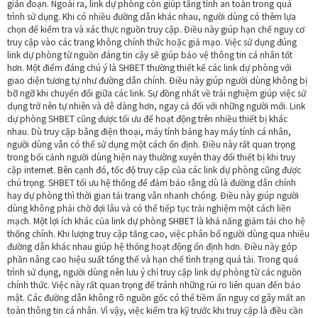
gián đoạn. Ngoài ra, link dự phòng còn giúp tăng tính an toàn trong quá
trình sử dụng. Khi có nhiều đường dẫn khác nhau, người dùng có thêm lựa
chọn để kiểm tra và xác thực nguồn truy cập. Điều này giúp hạn chế nguy cơ
truy cập vào các trang không chính thức hoặc giả mạo. Việc sử dụng đúng
link dự phòng từ nguồn đáng tin cậy sẽ giúp bảo vệ thông tin cá nhân tốt
hơn. Một điểm đáng chú ý là SHBET thường thiết kế các link dự phòng với
giao diện tương tự như đường dẫn chính. Điều này giúp người dùng không bị
bỡ ngỡ khi chuyển đổi giữa các link. Sự đồng nhất về trải nghiệm giúp việc sử
dụng trở nên tự nhiên và dễ dàng hơn, ngay cả đối với những người mới. Link
dự phòng SHBET cũng được tối ưu để hoạt động trên nhiều thiết bị khác
nhau. Dù truy cập bằng điện thoại, máy tính bảng hay máy tính cá nhân,
người dùng vẫn có thể sử dụng một cách ổn định. Điều này rất quan trọng
trong bối cảnh người dùng hiện nay thường xuyên thay đổi thiết bị khi truy
cập internet. Bên cạnh đó, tốc độ truy cập của các link dự phòng cũng được
chú trọng. SHBET tối ưu hệ thống để đảm bảo rằng dù là đường dẫn chính
hay dự phòng thì thời gian tải trang vẫn nhanh chóng. Điều này giúp người
dùng không phải chờ đợi lâu và có thể tiếp tục trải nghiệm một cách liền
mạch. Một lợi ích khác của link dự phòng SHBET là khả năng giảm tải cho hệ
thống chính. Khi lượng truy cập tăng cao, việc phân bổ người dùng qua nhiều
đường dẫn khác nhau giúp hệ thống hoạt động ổn định hơn. Điều này góp
phần nâng cao hiệu suất tổng thể và hạn chế tình trạng quá tải. Trong quá
trình sử dụng, người dùng nên lưu ý chỉ truy cập link dự phòng từ các nguồn
chính thức. Việc này rất quan trọng để tránh những rủi ro liên quan đến bảo
mật. Các đường dẫn không rõ nguồn gốc có thể tiềm ẩn nguy cơ gây mất an
toàn thông tin cá nhân. Vì vậy, việc kiểm tra kỹ trước khi truy cập là điều cần