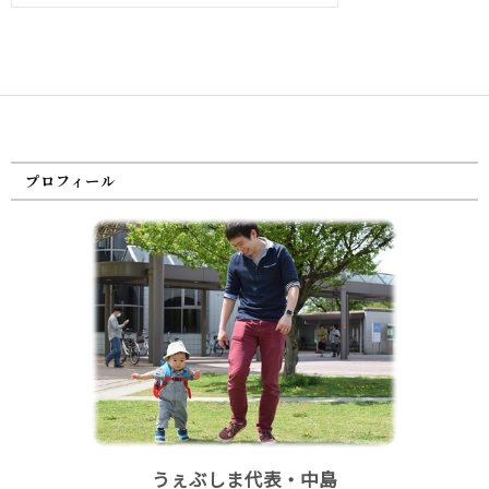
プロフィール
うぇぶしま代表・中島