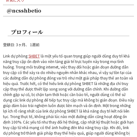
@ncsshbetio
プロフィール
登録日: 3ヶ月、 1週前
Link dự phòng
SHBET
là một yếu tố quan trọng giúp người dùng duy trì khả
năng truy cập ổn định vào nền tảng giải trí trực tuyến này trong mọi tình
huống. Trong môi trường internet, việc thay đổi hoặc gián đoạn đường dẫn
truy cập có thể xảy ra do nhiều nguyên nhân khác nhau, vì vậy sự tồn tại của
các đường dẫn dự phòng đóng vai trò như một giải pháp thay thế an toàn và
hiệu quả. Trước hết, có thể hiểu link dự phòng SHBET là những địa chỉ truy
cập thay thế được thiết lập song song với đường dẫn chính. Khi đường dẫn
chính gặp sự cố, bị chặn tạm thời hoặc cần bảo trì, người dùng có thể sử
dụng các link dự phòng để tiếp tục truy cập mà không bị gián đoạn. Điều này
giúp đảm bảo trải nghiệm luôn được liền mạch và ổn định. Một trong những
lợi ích rõ ràng nhất của link dự phòng SHBET là khả năng duy trì kết nối liên
tục. Trong thực tế, không phải lúc nào một đường dẫn cũng hoạt động ổn
định 100%. Các yếu tố như thay đổi hệ thống, cập nhật kỹ thuật hoặc giới hạn
truy cập từ nhà mạng có thể ảnh hưởng đến khả năng truy cập. Khi đó, link
dự phòng trở thành giải pháp thay thế hiệu quả, giúp người dùng không bị