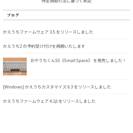
特定商取引法に基づく表記
ブログ
かえうちファームウェア 3.5 をリリースしました
かえうち2 の予約受け付けを再開いたします
おやうちくんSS《Small Space》 を発売しました！
[Windows] かえうちカスタマイズ 6.3 をリリースしました
かえうちファームウェア 4.1β をリリースしました