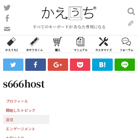
コ
Twitter
検
ン
索:
Facebook
テ
すべてのキーボードが あなた専用になる
ン
問
い
ツ
合
へ
わ
かえうち2
おやうちくん
購入
マニュアル
カスタマイズ
フォーラム
ス
せ
キ
フ
ッ
ォ
ー
プ
s666host
ム
プロフィール
開始したトピック
返信
エンゲージメント
お気に入り