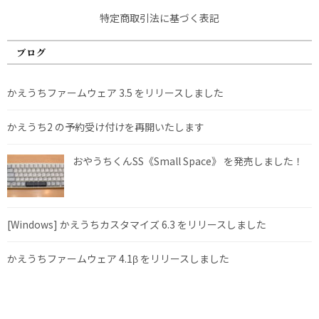
特定商取引法に基づく表記
ブログ
かえうちファームウェア 3.5 をリリースしました
かえうち2 の予約受け付けを再開いたします
おやうちくんSS《Small Space》 を発売しました！
[Windows] かえうちカスタマイズ 6.3 をリリースしました
かえうちファームウェア 4.1β をリリースしました